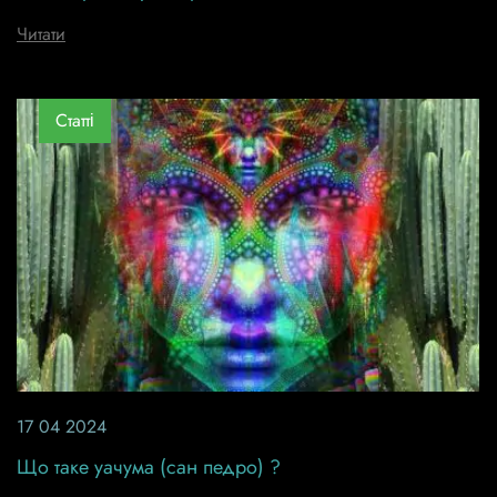
Читати
Статті
17 04 2024
Що таке уачума (сан педро) ?