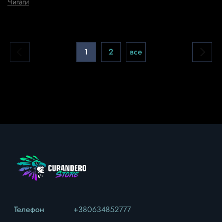
Читати
1
2
все
Телефон
+380634852777