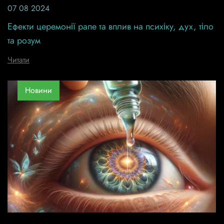
07 08 2024
Ефекти церемонії рапе та вплив на психіку, дух, тіло
та розум
Читати
Новини