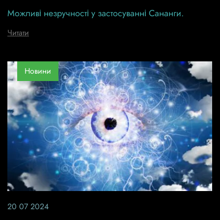
Можливі незручності у застосуванні Сананги.
Читати
Новини
20 07 2024