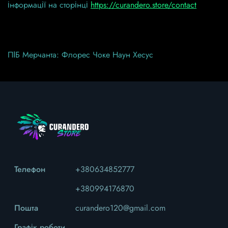
інформації на сторінці
https://curandero.store/contact
ПІБ Мерчанта: Флорес Чоке Наун Хесус
Телефон
+380634852777
+380994176870
Пошта
curandero120@gmail.com
Графік роботи