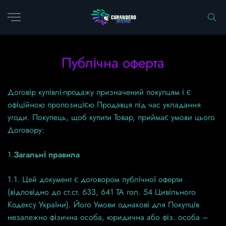
Публічна оферта
Договір купівлі-продажу призначений покупцям і є
офіційною пропозицією Продавця під час укладання
угоди. Покупець, щоб купити Товар, приймає умови цього
Договору:
1.
Загальні правила
1.1. Цей документ є договором публічної оферти
(відповідно до ст.ст. 633, 641 ТА гол. 54 Цивільного
Кодексу України). Його Умови однакові для Покупців
незалежно фізична особа, юридична або фіз. особа –