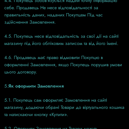
4.4. Покупець зобов'язується надати точну інформацію
себе. Продавець Не несе відповідальності за
правильність даних, наданих Покупцем Під час
здійснення Замовлення.
4.5. Покупець несе відповідальність за свої дії на сайті
магазину під його обліковим записом та від його імені.
4.6. Продавець має право відмовити Покупцю в
оформленні Замовлення, якщо Покупець порушив умови
цього договору.
5.
Як оформити Замовлення
5.1. Покупець сам оформляє Замовлення на сайті
магазину, додаючи обрані Товари до віртуального кошика
та натискаючи кнопку «Купити».
5.2. Оформити Замовлення на Товари можуть