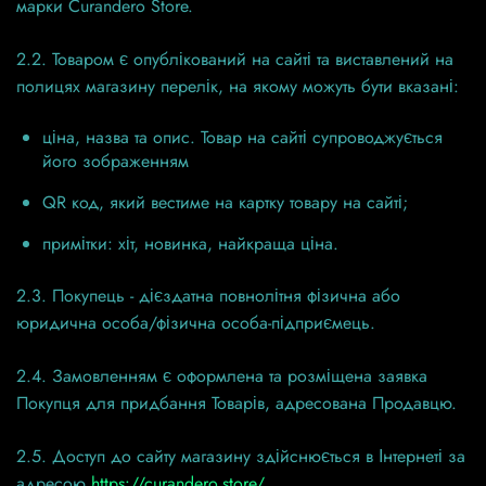
марки Curandero Store.
2.2. Товаром є опублікований на сайті та виставлений на
полицях магазину перелік, на якому можуть бути вказані:
ціна, назва та опис. Товар на сайті супроводжується
його зображенням
QR код, який вестиме на картку товару на сайті;
примітки: хіт, новинка, найкраща ціна.
2.3. Покупець - дієздатна повнолітня фізична або
юридична особа/фізична особа-підприємець.
2.4. Замовленням є оформлена та розміщена заявка
Покупця для придбання Товарів, адресована Продавцю.
2.5. Доступ до сайту магазину здійснюється в Інтернеті за
адресою
https://curandero.store/