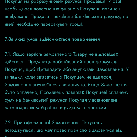
Покупця на розрахунковий рахунок Продавця. У разі
необхідності повернення фінансів Покупець повинен
повідомити Продавця реквізити банківського рахунку, на
який необхідно перерахувати гроші.
7.
За яких умов здійснюється повернення
7.1. Якщо вартість замовленого Товару не відповідає
дійсності. Продавець зобов'язаний проінформувати
Покупця, щоб підтвердити або анулювати Замовлення. У
випадку, коли зв'язатись з Покупцем не вдалося,
Замовлення анулюється автоматично. Якщо Замовлення
було оплачено, Продавець повертає Покупцеві сплачену
суму на банківський рахунок Покупця у встановлені
законодавством України порядком та строками.
7.2. При оформленні Замовлення, Покупець
погоджується, що має право повністю відмовитися від