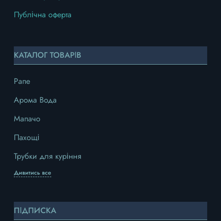
Публічна оферта
КАТАЛОГ ТОВАРІВ
Рапе
Арома Вода
Мапачо
Пахощі
Трубки для куріння
Дивитись все
ПІДПИСКА