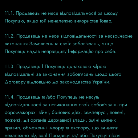
11.1. Продавець не несе відповідальності за шкоду
Покупцю, якщо той неналежно використав Товар.
11.2. Продавець не несе відповідальності за несвоєчасне
виконання Замовлень та своїх зобов'язань, якщо
Покупець надав неправдиву інформацію про себе.
11.3. Продавець і Покупець однаковою мірою
відповідальні за виконання зобов'язань щодо цього
Договору відповідно до законодавства України.
11.4. Продавець та/або Покупець не несуть
відповідальності за невиконання своїх зобов'язань при
форс-мажорах: війні, бойових діях, землетрусі, повені,
пожежі, дії органів державної влади, зміні митних
правил, обмеженні імпорту та експорту, що виникли
незалежно від волі Продавця та/ або Покупця після