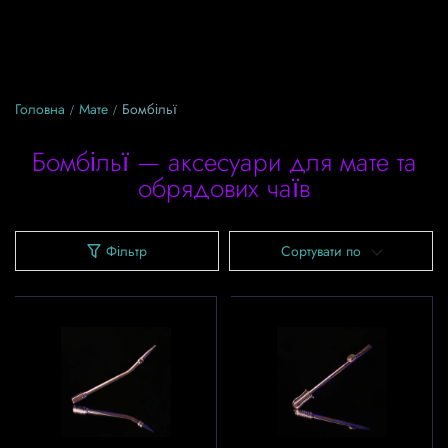
Головна
Мате
Бомбільї
Бомбільї — аксесуари для мате та
обрядових чаїв
Фільтр
Сортувати по