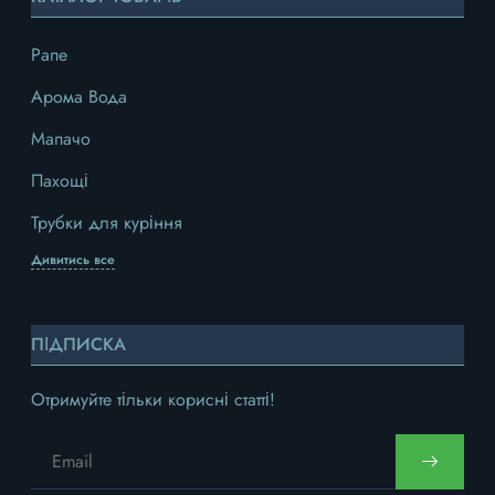
Рапе
Арома Вода
Мапачо
Пахощі
Трубки для куріння
Дивитись все
ПІДПИСКА
Отримуйте тільки корисні статті!