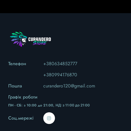
Телефон
+380634852777
+380994176870
Пошта
curandero120@gmail.com
Графік роботи
ПН - СБ: з 10:00 до 21:00,
НД
: з 11:00 до 21:00
Соц.мережі