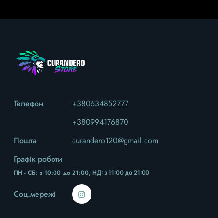
Телефон
+380634852777
+380994176870
Пошта
curandero120@gmail.com
Графік роботи
ПН - СБ: з 10:00 до 21:00,
НД
: з 11:00 до 21:00
Соц.мережі