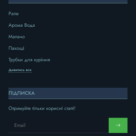
Рапе
Арома Вода
Мапачо
Пахощі
Трубки для куріння
Дивитись все
ПІДПИСКА
Отримуйте тільки корисні статті!