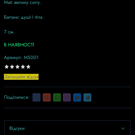
Має велику силу.
Баланс душі і тіла.
7 см.
В НАЯВНОСТІ
Артикул:
MS001
Залишити відгук
Поділитися:
Відгуки