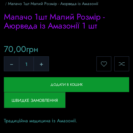
Мапачо 1шт Малий Розмір - Аюрведа із Амазонії
Мапачо 1шт Малий Розмір -
Аюрведа із Амазонії 1 шт
70,00
грн
−
+
ДОДАТИ В КОШИК
ШВИДКЕ ЗАМОВЛЕННЯ
Традиційна медицина із Амазонії.