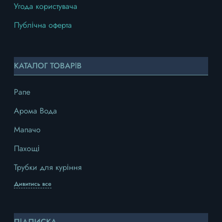
Угода користувача
Публічна оферта
КАТАЛОГ ТОВАРІВ
Рапе
Арома Вода
Мапачо
Пахощі
Трубки для куріння
Дивитись все
ПІДПИСКА