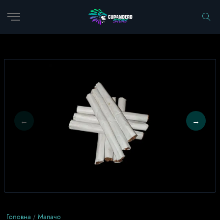
Головна
Мапачо